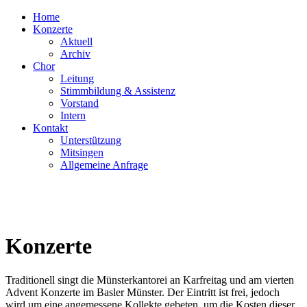
Home
Konzerte
Aktuell
Archiv
Chor
Leitung
Stimmbildung & Assistenz
Vorstand
Intern
Kontakt
Unterstützung
Mitsingen
Allgemeine Anfrage
Konzerte
Traditionell singt die Münsterkantorei an Karfreitag und am vierten
Advent Konzerte im Basler Münster. Der Eintritt ist frei, jedoch
wird um eine angemessene Kollekte gebeten, um die Kosten dieser