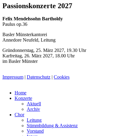
Passionskonzerte 2027
Felix Mendelssohn Bartholdy
Paulus op.36
Basler Münsterkantorei
Annedore Neufeld, Leitung
Gründonnerstag, 25. März 2027, 19.30 Uhr
Karfreitag, 26. März 2027, 18.00 Uhr
im Basler Münster
Impressum
|
Datenschutz
|
Cookies
Home
Konzerte
Aktuell
Archiv
Chor
Leitung
Stimmbildung & Assistenz
Vorstand