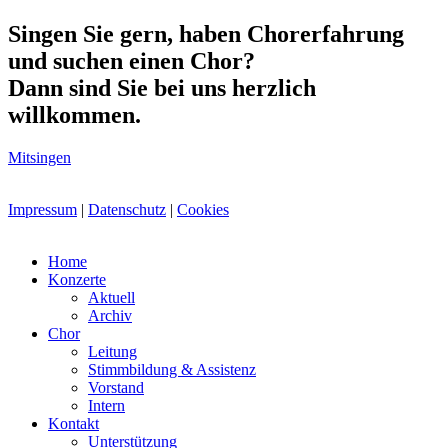
Singen Sie gern, haben Chorerfahrung
und suchen einen Chor?
Dann sind Sie bei uns herzlich
willkommen.
Mitsingen
Impressum
|
Datenschutz
|
Cookies
Home
Konzerte
Aktuell
Archiv
Chor
Leitung
Stimmbildung & Assistenz
Vorstand
Intern
Kontakt
Unterstützung